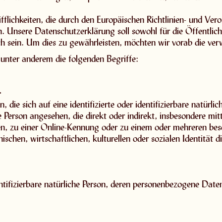
flichkeiten, die durch den Europäischen Richtlinien- und Ve
nsere Datenschutzerklärung soll sowohl für die Öffentlichk
ch sein. Um dies zu gewährleisten, möchten wir vorab die verw
unter anderem die folgenden Begriffe:
>
die sich auf eine identifizierte oder identifizierbare natürli
che Person angesehen, die direkt oder indirekt, insbesondere 
n, zu einer Online-Kennung oder zu einem oder mehreren be
chen, wirtschaftlichen, kulturellen oder sozialen Identität die
identifizierbare natürliche Person, deren personenbezogene Dat