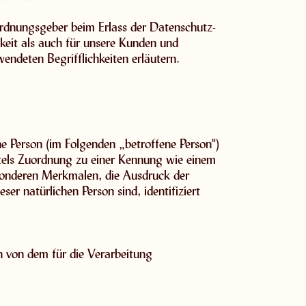
rordnungsgeber beim Erlass der Datenschutz-
eit als auch für unsere Kunden und
endeten Begrifflichkeiten erläutern.
che Person (im Folgenden „betroffene Person")
mittels Zuordnung zu einer Kennung wie einem
sonderen Merkmalen, die Ausdruck der
ser natürlichen Person sind, identifiziert
en von dem für die Verarbeitung