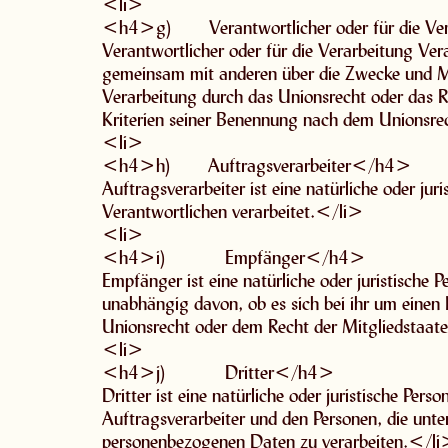
<li>
<h4>g) Verantwortlicher oder für die Ver
Verantwortlicher oder für die Verarbeitung Veran
gemeinsam mit anderen über die Zwecke und Mi
Verarbeitung durch das Unionsrecht oder das R
Kriterien seiner Benennung nach dem Unionsre
<li>
<h4>h) Auftragsverarbeiter</h4>
Auftragsverarbeiter ist eine natürliche oder ju
Verantwortlichen verarbeitet.</li>
<li>
<h4>i) Empfänger</h4>
Empfänger ist eine natürliche oder juristische
unabhängig davon, ob es sich bei ihr um einen
Unionsrecht oder dem Recht der Mitgliedstaat
<li>
<h4>j) Dritter</h4>
Dritter ist eine natürliche oder juristische Pe
Auftragsverarbeiter und den Personen, die unte
personenbezogenen Daten zu verarbeiten.</l