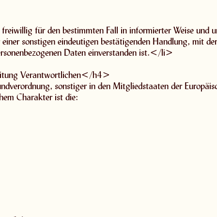
n freiwillig für den bestimmten Fall in informierter Weise un
einer sonstigen eindeutigen bestätigenden Handlung, mit der 
 personenbezogenen Daten einverstanden ist.</li>
eitung Verantwortlichen</h4>
undverordnung, sonstiger in den Mitgliedstaaten der Europäi
em Charakter ist die: