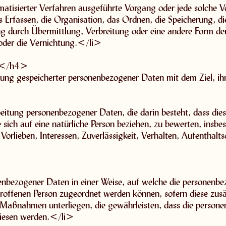
tomatisierter Verfahren ausgeführte Vorgang oder jede solch
Erfassen, die Organisation, das Ordnen, die Speicherung, d
 durch Übermittlung, Verbreitung oder eine andere Form der 
oder die Vernichtung.</li>
g</h4>
rung gespeicherter personenbezogener Daten mit dem Ziel, i
arbeitung personenbezogener Daten, die darin besteht, dass 
sich auf eine natürliche Person beziehen, zu bewerten, insbe
 Vorlieben, Interessen, Zuverlässigkeit, Verhalten, Aufenthalt
enbezogener Daten in einer Weise, auf welche die personenb
etroffenen Person zugeordnet werden können, sofern diese zus
Maßnahmen unterliegen, die gewährleisten, dass die personen
ewiesen werden.</li>