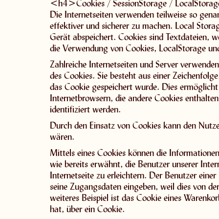
<h4>Cookies / SessionStorage / LocalStor
Die Internetseiten verwenden teilweise so gena
effektiver und sicherer zu machen. Local Stor
Gerät abspeichert. Cookies sind Textdateien, 
die Verwendung von Cookies, LocalStorage und 
Zahlreiche Internetseiten und Server verwenden
des Cookies. Sie besteht aus einer Zeichenfol
das Cookie gespeichert wurde. Dies ermöglicht 
Internetbrowsern, die andere Cookies enthalten
identifiziert werden.
Durch den Einsatz von Cookies kann den Nutzern
wären.
Mittels eines Cookies können die Informatione
wie bereits erwähnt, die Benutzer unserer Int
Internetseite zu erleichtern. Der Benutzer einer
seine Zugangsdaten eingeben, weil dies von d
weiteres Beispiel ist das Cookie eines Warenkor
hat, über ein Cookie.