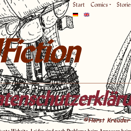
Start
Comics
Storie
Fiction
tenschutzerklär