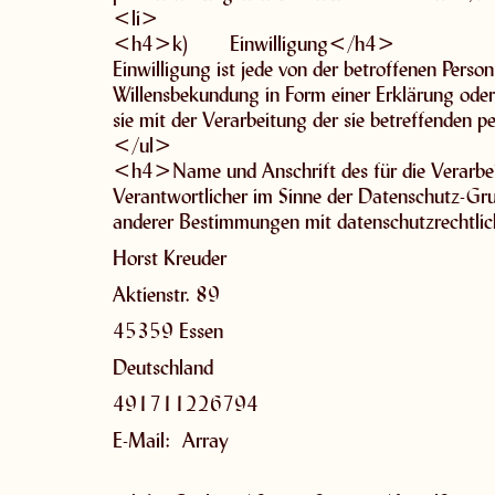
<li>
<h4>k) Einwilligung</h4>
Einwilligung ist jede von der betroffenen Perso
Willensbekundung in Form einer Erklärung oder 
sie mit der Verarbeitung der sie betreffenden
</ul>
<h4>Name und Anschrift des für die Verarb
Verantwortlicher im Sinne der Datenschutz-Gr
anderer Bestimmungen mit datenschutzrechtlich
Horst Kreuder
Aktienstr. 89
45359 Essen
Deutschland
491711226794
E-Mail: Array