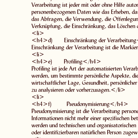
Verarbeitung ist jeder mit oder ohne Hilfe au
personenbezogenen Daten wie das Erheben, das 
das Abfragen, die Verwendung, die Offenlegung
Verknüpfung, die Einschränkung, das Löschen 
<li>
<h4>d) Einschränkung der Verarbeitun
Einschränkung der Verarbeitung ist die Markie
<li>
<h4>e) Profiling</h4>
Profiling ist jede Art der automatisierten Ver
werden, um bestimmte persönliche Aspekte, die 
wirtschaftlicher Lage, Gesundheit, persönlicher
zu analysieren oder vorherzusagen.</li>
<li>
<h4>f) Pseudonymisierung</h4>
Pseudonymisierung ist die Verarbeitung person
Informationen nicht mehr einer spezifischen b
werden und technischen und organisatorischen 
oder identifizierbaren natürlichen Person zug