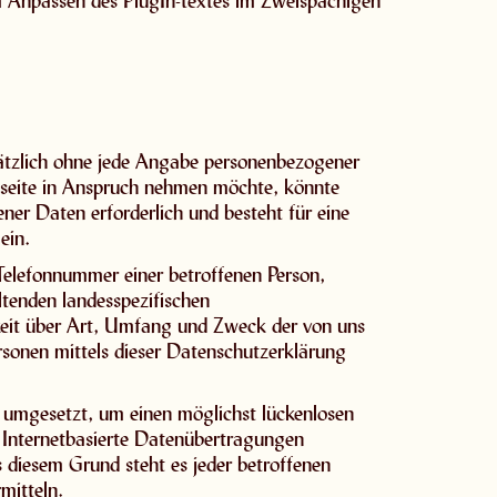
im Anpassen des PlugIn-textes im Zweispachigen
sätzlich ohne jede Angabe personenbezogener
etseite in Anspruch nehmen möchte, könnte
ner Daten erforderlich und besteht für eine
ein.
Telefonnummer einer betroffenen Person,
tenden landesspezifischen
eit über Art, Umfang und Zweck der von uns
sonen mittels dieser Datenschutzerklärung
 umgesetzt, um einen möglichst lückenlosen
n Internetbasierte Datenübertragungen
s diesem Grund steht es jeder betroffenen
mitteln.