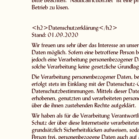
Bitte Beachten: "NauticalFiction.net" ist eine
Betrieb zu lösen.
<h2>Datenschutzerklärung</h2>
Stand: 01.09.2020
Wir freuen uns sehr über das Interesse an uns
Daten möglich. Sofern eine betroffene Person 
jedoch eine Verarbeitung personenbezogener Dat
solche Verarbeitung keine gesetzliche Grundlage
Die Verarbeitung personenbezogener Daten, bei
erfolgt stets im Einklang mit der Datenschutz
Datenschutzbestimmungen. Mittels dieser Date
erhobenen, genutzten und verarbeiteten person
über die ihnen zustehenden Rechte aufgeklärt.
Wir haben als für die Verarbeitung Verantwort
Schutz der über diese Internetseite verarbeit
grundsätzlich Sicherheitslücken aufweisen, sod
Person frei, personenbezogene Daten auch auf a