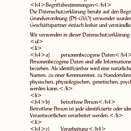
<h4>Begriffsbestimmungen</h4>
Die Datenschutzerklärung beruht auf den Begrif
Grundverordnung (DS-GVO) verwendet wurden. U
Geschäftspartner einfach lesbar und verständli
Wir verwenden in dieser Datenschutzerklärung 
<ul>
<li>
<h4>a) personenbezogene Daten</h4
Personenbezogene Daten sind alle Informationen, 
beziehen. Als identifizierbar wird eine natürli
Namen, zu einer Kennnummer, zu Standortdate
physischen, physiologischen, genetischen, psychis
werden kann.</li>
<li>
<h4>b) betroffene Person</h4>
Betroffene Person ist jede identifizierte oder 
Verantwortlichen verarbeitet werden.</li>
<li>
<h4>c) Verarbeitung</h4>