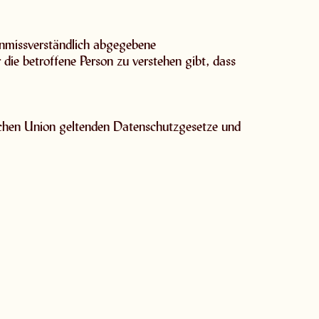
d unmissverständlich abgegebene
die betroffene Person zu verstehen gibt, dass
schen Union geltenden Datenschutzgesetze und