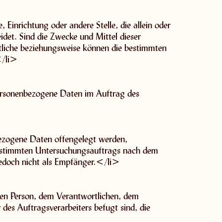
, Einrichtung oder andere Stelle, die allein oder
et. Sind die Zwecke und Mittel dieser
tliche beziehungsweise können die bestimmten
</li>
e personenbezogene Daten im Auftrag des
nbezogene Daten offengelegt werden,
 bestimmten Untersuchungsauftrags nach dem
jedoch nicht als Empfänger.</li>
fenen Person, dem Verantwortlichen, dem
des Auftragsverarbeiters befugt sind, die