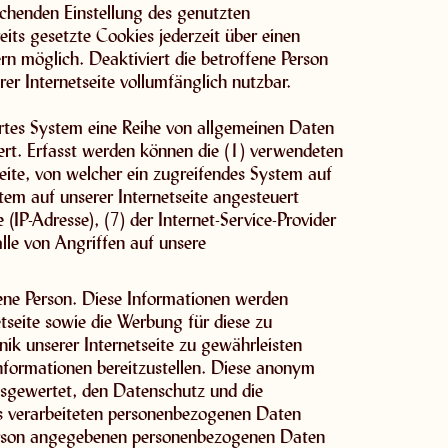
rechenden Einstellung des genutzten
its gesetzte Cookies jederzeit über einen
n möglich. Deaktiviert die betroffene Person
er Internetseite vollumfänglich nutzbar.
iertes System eine Reihe von allgemeinen Daten
ert. Erfasst werden können die (1) verwendeten
ite, von welcher ein zugreifendes System auf
tem auf unserer Internetseite angesteuert
 (IP-Adresse), (7) der Internet-Service-Provider
lle von Angriffen auf unsere
fene Person. Diese Informationen werden
netseite sowie die Werbung für diese zu
ik unserer Internetseite zu gewährleisten
nformationen bereitzustellen. Diese anonym
usgewertet, den Datenschutz und die
ns verarbeiteten personenbezogenen Daten
 Person angegebenen personenbezogenen Daten