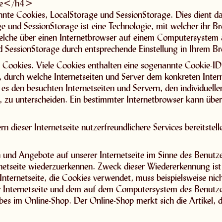
age</h4>
nnte Cookies, LocalStorage und SessionStorage. Dies dient da
age und SessionStorage ist eine Technologie, mit welcher ihr
welche über einen Internetbrowser auf einem Computersystem
SessionStorage durch entsprechende Einstellung in Ihrem Br
 Cookies. Viele Cookies enthalten eine sogenannte Cookie-ID
ge, durch welche Internetseiten und Server dem konkreten Int
es den besuchten Internetseiten und Servern, den individuell
, zu unterscheiden. Ein bestimmter Internetbrowser kann übe
 dieser Internetseite nutzerfreundlichere Services bereitstel
n und Angebote auf unserer Internetseite im Sinne des Benutz
ernetseite wiederzuerkennen. Zweck dieser Wiedererkennung is
 Internetseite, die Cookies verwendet, muss beispielsweise nic
er Internetseite und dem auf dem Computersystem des Benut
bes im Online-Shop. Der Online-Shop merkt sich die Artikel, d