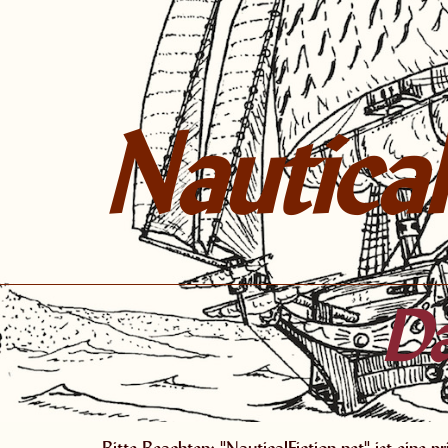
Nautical
Da