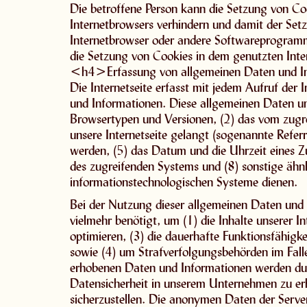
Die betroffene Person kann die Setzung von Cook
Internetbrowsers verhindern und damit der Setz
Internetbrowser oder andere Softwareprogramme
die Setzung von Cookies in dem genutzten Inter
<h4>Erfassung von allgemeinen Daten und 
Die Internetseite erfasst mit jedem Aufruf der 
und Informationen. Diese allgemeinen Daten un
Browsertypen und Versionen, (2) das vom zugre
unsere Internetseite gelangt (sogenannte Referr
werden, (5) das Datum und die Uhrzeit eines Zugr
des zugreifenden Systems und (8) sonstige ähn
informationstechnologischen Systeme dienen.
Bei der Nutzung dieser allgemeinen Daten und 
vielmehr benötigt, um (1) die Inhalte unserer In
optimieren, (3) die dauerhafte Funktionsfähigk
sowie (4) um Strafverfolgungsbehörden im Fall
erhobenen Daten und Informationen werden durc
Datensicherheit in unserem Unternehmen zu erh
sicherzustellen. Die anonymen Daten der Serve