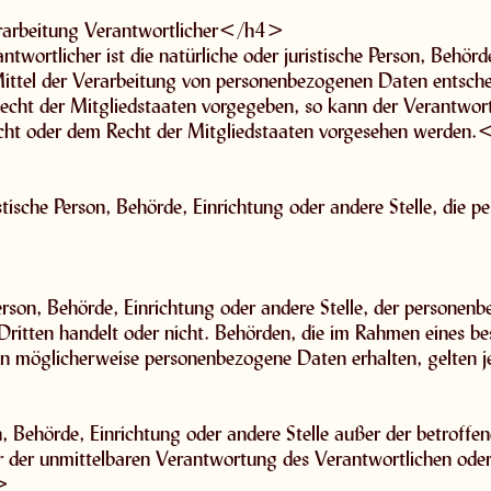
arbeitung Verantwortlicher</h4>
twortlicher ist die natürliche oder juristische Person, Behörde
ttel der Verarbeitung von personenbezogenen Daten entscheid
echt der Mitgliedstaaten vorgegeben, so kann der Verantwor
cht oder dem Recht der Mitgliedstaaten vorgesehen werden.
ristische Person, Behörde, Einrichtung oder andere Stelle, di
 Person, Behörde, Einrichtung oder andere Stelle, der persone
 Dritten handelt oder nicht. Behörden, die im Rahmen eines
en möglicherweise personenbezogene Daten erhalten, gelten 
rson, Behörde, Einrichtung oder andere Stelle außer der betrof
r der unmittelbaren Verantwortung des Verantwortlichen oder 
i>