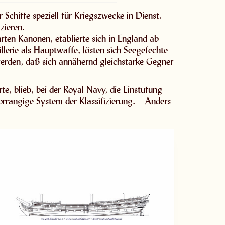
Schiffe speziell für Kriegszwecke in Dienst.
zieren.
ten Kanonen, etablierte sich in England ab
lerie als Hauptwaffe, lösten sich Seegefechte
t werden, daß sich annähernd gleichstarke Gegner
e, blieb, bei der Royal Navy, die Einstufung
orrangige System der Klassifizierung. – Anders