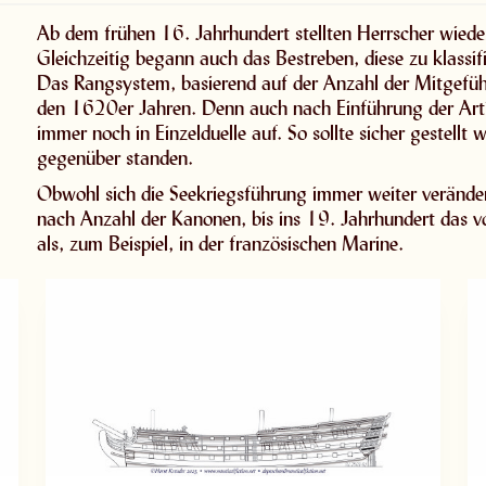
Ab dem frühen 16. Jahrhundert stellten Herrscher wieder 
Gleichzeitig begann auch das Bestreben, diese zu klassifi
Das Rangsystem, basierend auf der Anzahl der Mitgeführ
den 1620er Jahren. Denn auch nach Einführung der Artil
immer noch in Einzelduelle auf. So sollte sicher gestell
gegenüber standen.
Obwohl sich die Seekriegsführung immer weiter verändert
nach Anzahl der Kanonen, bis ins 19. Jahrhundert das v
als, zum Beispiel, in der französischen Marine.