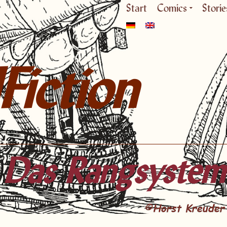
Start
Comics
Storie
Fiction
Das Rangsystem