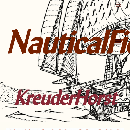
NauticalFi
KreuderHorst