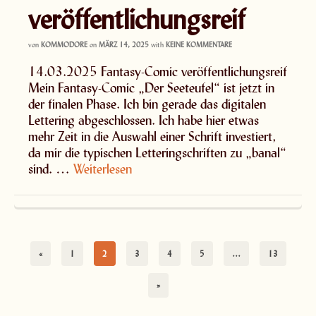
veröffentlichungsreif
von
KOMMODORE
on
MÄRZ 14, 2025
with
KEINE KOMMENTARE
14.03.2025 Fantasy-Comic veröffentlichungsreif
Mein Fantasy-Comic „Der Seeteufel“ ist jetzt in
der finalen Phase. Ich bin gerade das digitalen
Lettering abgeschlossen. Ich habe hier etwas
mehr Zeit in die Auswahl einer Schrift investiert,
da mir die typischen Letteringschriften zu „banal“
sind. …
Weiterlesen
«
1
2
3
4
5
…
13
»