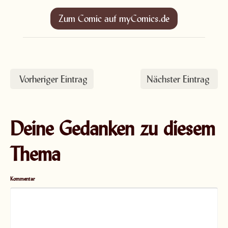
Zum Comic auf myComics.de
Vorheriger Eintrag
Nächster Eintrag
Deine Gedanken zu diesem
Thema
Kommentar