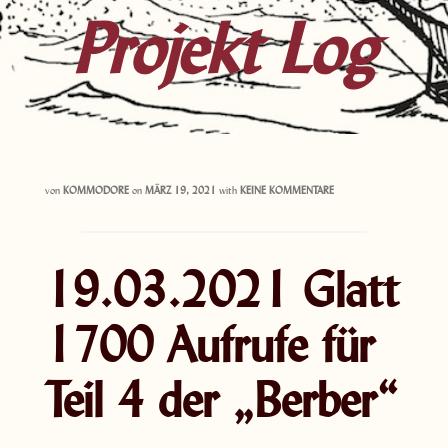
Projekt Log
von
KOMMODORE
on
MÄRZ 19, 2021
with
KEINE KOMMENTARE
19.03.2021 Glatt
1700 Aufrufe für
Teil 4 der „Berber“