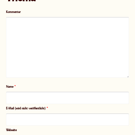
Kommentar
Name
*
E-Mail (wird nicht veröffentlicht)
*
Webseite