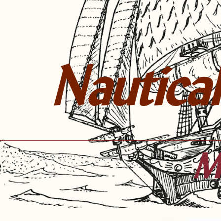
Nautical
Mu