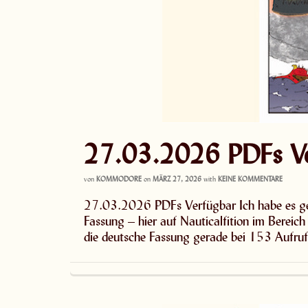
27.03.2026 PDFs Ve
von
KOMMODORE
on
MÄRZ 27, 2026
with
KEINE KOMMENTARE
27.03.2026 PDFs Verfügbar Ich habe es gesc
Fassung – hier auf Nauticalfition im Berei
die deutsche Fassung gerade bei 153 Aufr