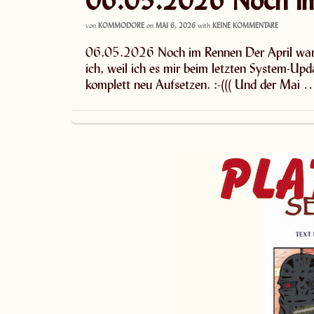
von
KOMMODORE
on
MAI 6, 2026
with
KEINE KOMMENTARE
06.05.2026 Noch im Rennen Der April war f
ich, weil ich es mir beim letzten System-U
komplett neu Aufsetzen. :-((( Und der Mai