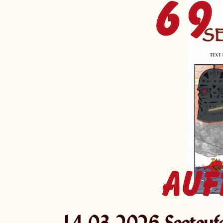
14.03.2026 Seeteufe