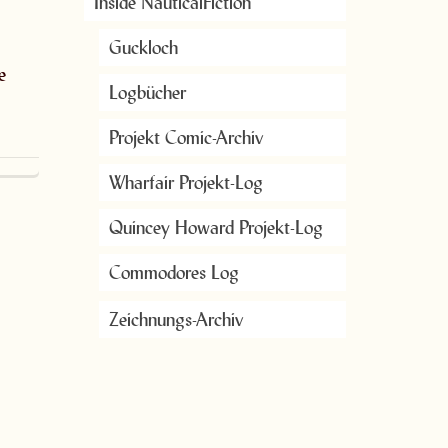
Inside NauticalFiction
Guckloch
e
Logbücher
Projekt Comic-Archiv
Wharfair Projekt-Log
Quincey Howard Projekt-Log
Commodores Log
Zeichnungs-Archiv