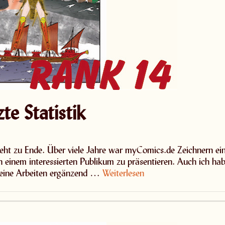
e Statistik
geht zu Ende. Über viele Jahre war myComics.de Zeichnern ei
n einem interessierten Publikum zu präsentieren. Auch ich ha
meine Arbeiten ergänzend …
Weiterlesen