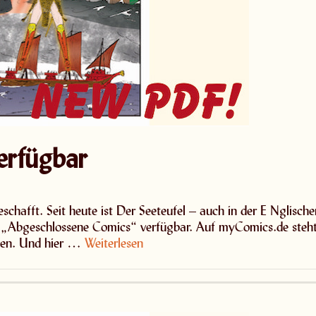
rfügbar
hafft. Seit heute ist Der Seeteufel – auch in der E Nglische
ch „Abgeschlossene Comics“ verfügbar. Auf myComics.de steh
ufen. Und hier …
Weiterlesen