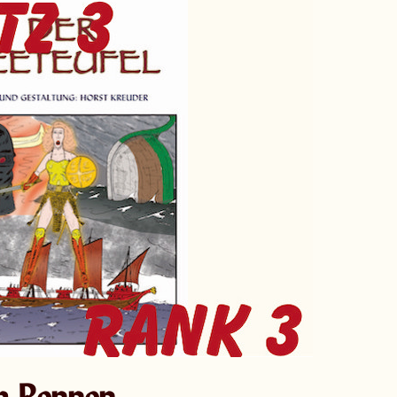
m Rennen