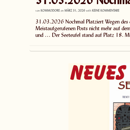
von
KOMMODORE
on
MÄRZ 31, 2026
with
KEINE KOMMENTARE
31.03.2026 Nochmal Platziert Wegen des d
Meistaufgerufenen Posts nicht mehr auf de
und … Der Seeteufel stand auf Platz 18. 