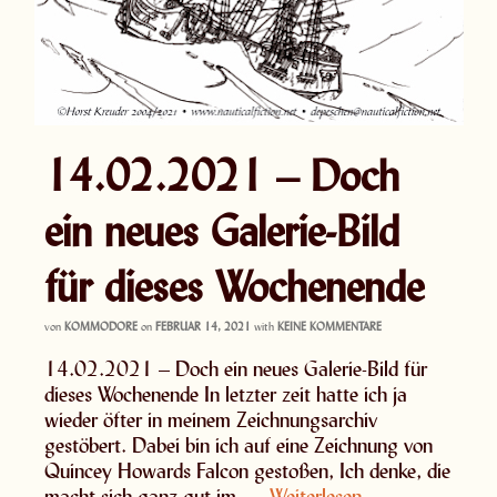
14.02.2021 – Doch
ein neues Galerie-Bild
für dieses Wochenende
von
KOMMODORE
on
FEBRUAR 14, 2021
with
KEINE KOMMENTARE
14.02.2021 – Doch ein neues Galerie-Bild für
dieses Wochenende In letzter zeit hatte ich ja
wieder öfter in meinem Zeichnungsarchiv
gestöbert. Dabei bin ich auf eine Zeichnung von
Quincey Howards Falcon gestoßen, Ich denke, die
macht sich ganz gut im …
Weiterlesen