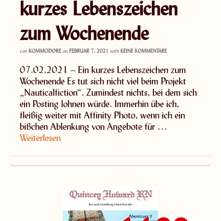
kurzes Lebenszeichen
zum Wochenende
von
KOMMODORE
on
FEBRUAR 7, 2021
with
KEINE KOMMENTARE
07.02.2021 – Ein kurzes Lebenszeichen zum
Wochenende Es tut sich nicht viel beim Projekt
„Nauticalfiction“. Zumindest nichts, bei dem sich
ein Posting lohnen würde. Immerhin übe ich,
fleißig weiter mit Affinity Photo, wenn ich ein
bißchen Ablenkung von Angebote für …
Weiterlesen