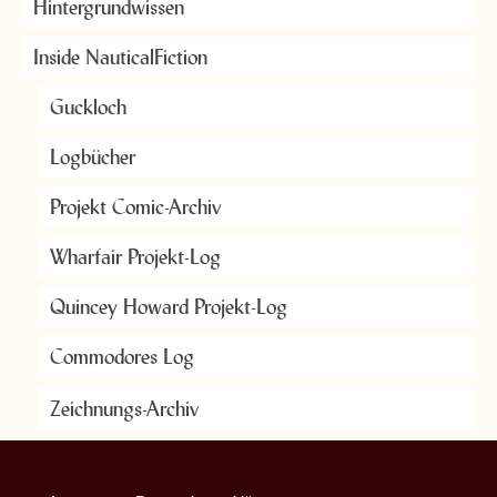
Hintergrundwissen
Inside NauticalFiction
Guckloch
Logbücher
Projekt Comic-Archiv
Wharfair Projekt-Log
Quincey Howard Projekt-Log
Commodores Log
Zeichnungs-Archiv