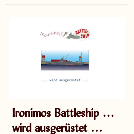
Ironimos Battleship …
wird ausgerüstet …