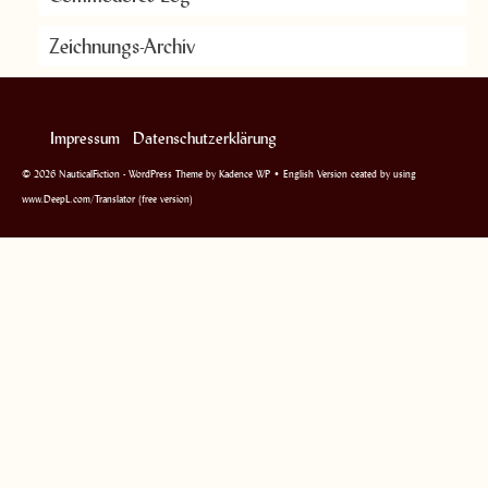
Zeichnungs-Archiv
Impressum
Datenschutzerklärung
© 2026 NauticalFiction - WordPress Theme by
Kadence WP
• English Version ceated by using
www.DeepL.com/Translator (free version)