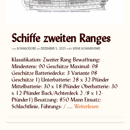
Schiffe zweiten Ranges
von
KOMMODORE
on
DEZEMBER 5, 2025
with
KEINE KOMMENTARE
Klassifikation: Zweiter Rang Bewaffnung:
Mindestens: 90 Geschütze Maximal: 98
Geschütze Batteriedecks: 3 Variante 98
Geschütze 1) Unterbatterie: 28 x 32-Pfünder
Mittelbatterie: 30 x 18-Pfünder Oberbatterie: 30
x 12-Pfünder Back/Achterdeck 2 /8 x 12-
Pfünder1) Besatzung: 850 Mann Einsatz:
Schlachtlinie, Führungs- / …
Weiterlesen