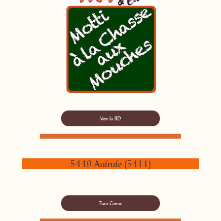
Vers la BD
5449 Aufrufe (5411)
Zum Comic