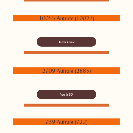
10055 Aufrufe (10027)
To the Comic
2909 Aufrufe (2885)
Vers la BD
939 Aufrufe (922)