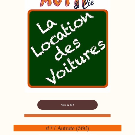
Vers la BD
677 Aufrufe (660)