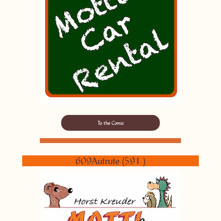
To the Comic
609Aufrufe (591 )