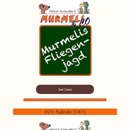
Zum Comic
605 Aufrufe (585)