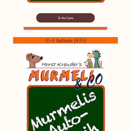
To the Comic
454 Aufrufe (435)