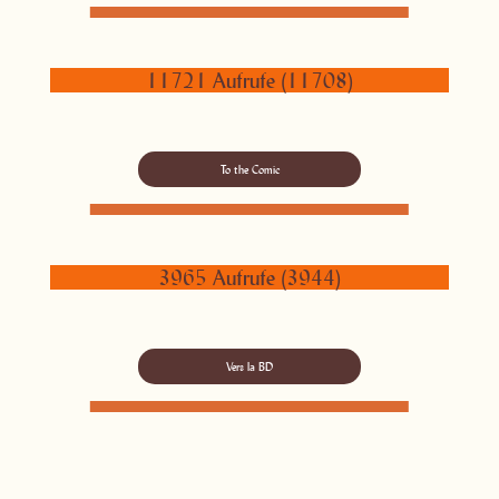
11721 Aufrufe (11708)
To the Comic
3965 Aufrufe (3944)
Vers la BD