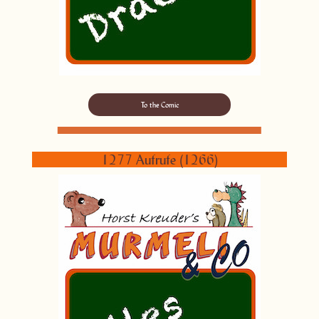
To the Comic
1277 Aufrufe (1266)