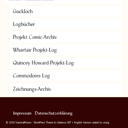
Guckloch
Logbücher
Projekt Comic-Archiv
Wharfair Projekt-Log
Quincey Howard Projekt-Log
Commodores Log
Zeichnungs-Archiv
Impressum
Datenschutzerklärung
© 2026 NauticalFiction - WordPress Theme by
Kadence WP
• English Version ceated by using