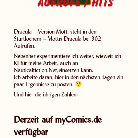
Dracula – Version Motti steht in den
Startlöchern – Mottis Dracula bei 362
Aufrufen.
Nebenher experimentiere ich weiter, wieweit ich
KI für meine Arbeit, auch an
Nauticalfiction.Net,einsetzen kann.
Ich arbeite daran, hier in den nächsten Tagen ein
paar Ergebnisse zu posten.
Und hier die übrigen Zahlen:
Derzeit auf myComics.de
verfügbar