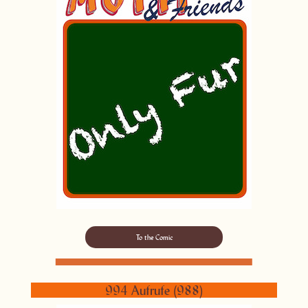
To the Comic
994 Aufrufe (988)